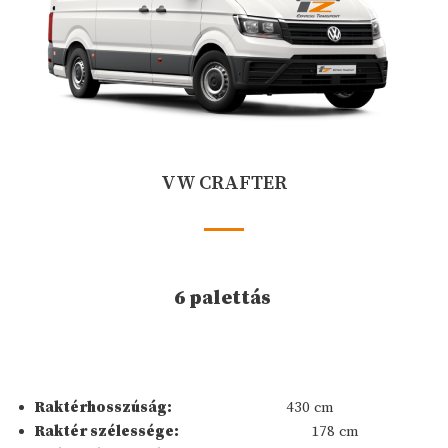
VW CRAFTER
6 palettás
Raktérhosszúság:
430 cm
Raktér szélessége:
178 cm