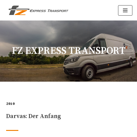
Zum
Inhalt
springen
FZ EXPRESS TRANSPORT
2010
Darvas: Der Anfang